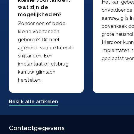
Het kan gebeu
wat zijn de
onvoldoende 
mogelijkheden?
aanwezig is i
Zonder een of beide
bovenkaak do
kleine voortanden
grote neushol
geboren? Dit heet
Hierdoor kun
agenesie van de laterale
implantaten n
snijtanden. Een
geplaatst wor
implantaat of etsbrug
kan uw glimlach
herstellen.
Bekijk alle artikelen
Contactgegevens