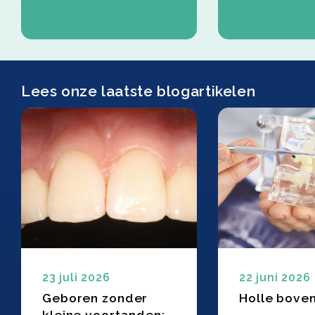
Lees onze laatste blogartikelen
23 juli 2026
22 juni 2026
Geboren zonder
Holle bove
kleine voortanden: