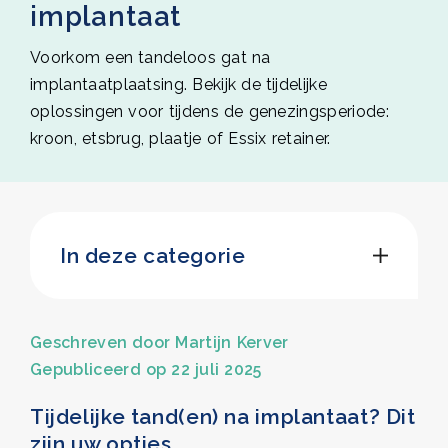
implantaat
Voorkom een tandeloos gat na
implantaatplaatsing. Bekijk de tijdelijke
oplossingen voor tijdens de genezingsperiode:
kroon, etsbrug, plaatje of Essix retainer.
In deze categorie
Het team
De praktijk
Geschreven door
Martijn Kerver
NVOI-certificering
Gepubliceerd op 22 juli 2025
Blog
Tijdelijke tand(en) na implantaat? Dit
Vacatures
zijn uw opties.