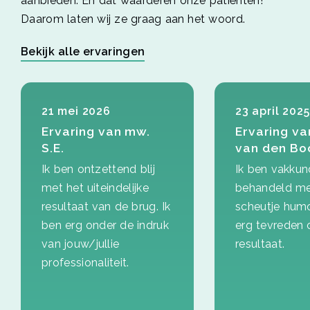
aanbieden. En dat waarderen onze patiënten!
Daarom laten wij ze graag aan het woord.
Bekijk alle ervaringen
21 mei 2026
23 april 2025
Ervaring van mw.
Ervaring va
S.E.
van den B
Ik ben ontzettend blij
Ik ben vakkun
met het uiteindelijke
behandeld me
resultaat van de brug. Ik
scheutje hum
ben erg onder de indruk
erg tevreden 
van jouw/jullie
resultaat.
professionaliteit.