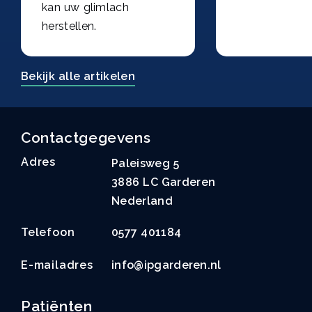
kan uw glimlach
herstellen.
Bekijk alle artikelen
Contactgegevens
Adres
Paleisweg 5
3886 LC Garderen
Nederland
Telefoon
0577 401184
E-mailadres
info@ipgarderen.nl
Patiënten