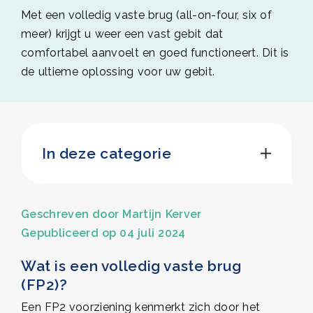
Met een volledig vaste brug (all-on-four, six of
meer) krijgt u weer een vast gebit dat
comfortabel aanvoelt en goed functioneert. Dit is
de ultieme oplossing voor uw gebit.
In deze categorie
Het team
De praktijk
Geschreven door
Martijn Kerver
NVOI-certificering
Gepubliceerd op 04 juli 2024
Blog
Wat is een volledig vaste brug
Vacatures
(FP2)?
Een FP2 voorziening kenmerkt zich door het