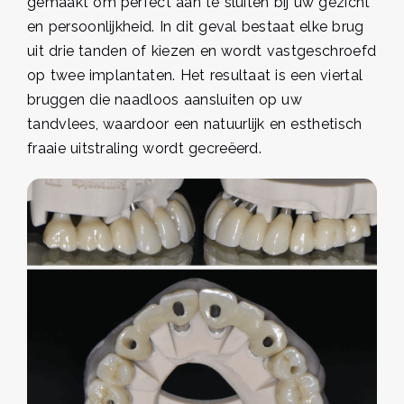
gemaakt om perfect aan te sluiten bij uw gezicht
en persoonlijkheid. In dit geval bestaat elke brug
uit drie tanden of kiezen en wordt vastgeschroefd
op twee implantaten. Het resultaat is een viertal
bruggen die naadloos aansluiten op uw
tandvlees, waardoor een natuurlijk en esthetisch
fraaie uitstraling wordt gecreëerd.