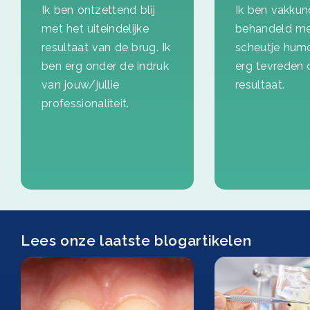
Ik ben ontzettend blij
Ik ben vakkun
met het uiteindelijke
behandeld me
resultaat van de brug. Ik
scheutje hum
ben erg onder de indruk
erg tevreden 
van jouw/jullie
resultaat.
professionaliteit.
Lees onze laatste blogartikelen