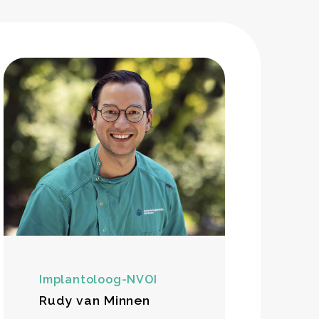
Implantoloog-NVOI
Rudy van Minnen