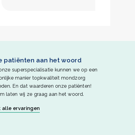
 patiënten aan het woord
onze superspecialisatie kunnen we op een
onlijke manier topkwaliteit mondzorg
eden. En dat waarderen onze patiënten!
m laten wij ze graag aan het woord.
k alle ervaringen