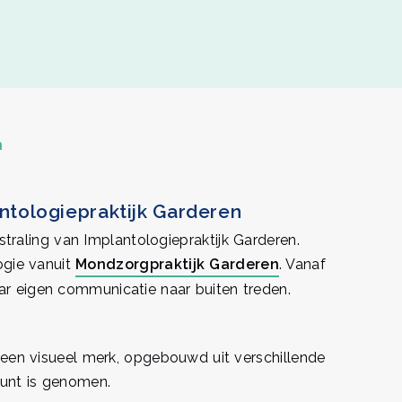
n
antologiepraktijk Garderen
straling van Implantologiepraktijk Garderen.
ogie vanuit
Mondzorgpraktijk Garderen
. Vanaf
ar eigen communicatie naar buiten treden.
is een visueel merk, opgebouwd uit verschillende
punt is genomen.