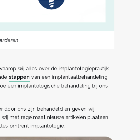
arderen
waarop wij alles over de implantologiepraktijk
ende
stappen
van een implantaatbehandeling
 hoe een implantologische behandeling bij ons
er door ons zijn behandeld en geven wij
 wij met regelmaat nieuwe artikelen plaatsen
alles omtrent implantologie.