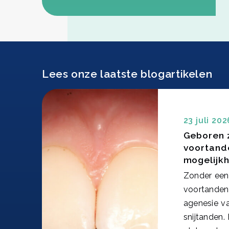
Lees onze laatste blogartikelen
23 juli 202
Geboren 
voortande
mogelijk
Zonder een 
voortanden
agenesie va
snijtanden.