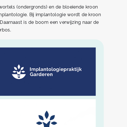
wortels (ondergronds) en de bloeiende kroon
lantologie. Bij implantologie wordt de kroon
Daarnaast is de boom een verwijzing naar de
erbos.