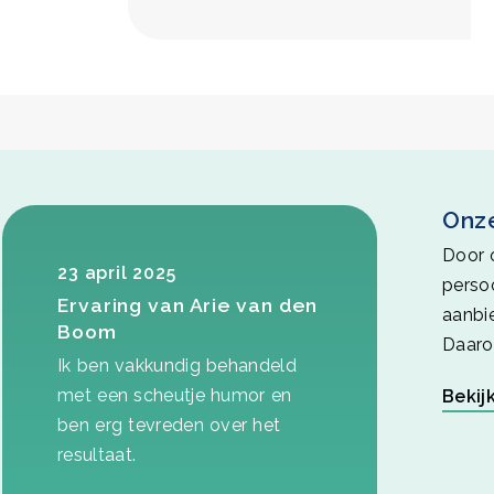
Onze
Door 
23 april 2025
perso
Ervaring van Arie van den
aanbi
Boom
Daaro
Ik ben vakkundig behandeld
met een scheutje humor en
Bekij
ben erg tevreden over het
resultaat.